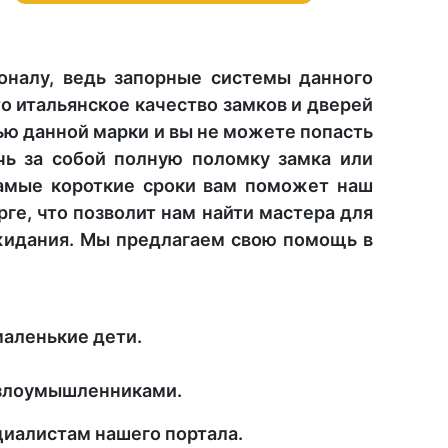
оналу, ведь запорные системы данного
о итальянское качество замков и дверей
ью данной марки и вы не можете попасть
чь за собой полную поломку замка или
самые короткие сроки вам поможет наш
ге, что позволит нам найти мастера для
ожидания. Мы предлагаем свою помощь в
маленькие дети.
а злоумышленниками.
циалистам нашего портала.