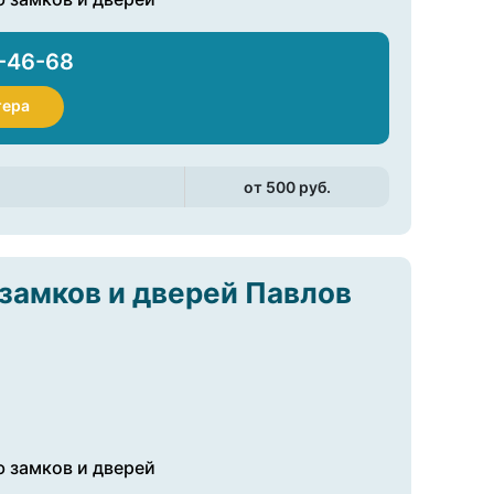
-46-68
тера
от 500 pуб.
замков и дверей Павлов
 замков и дверей