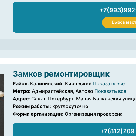
+7(993)992
Вызов мас
Замков ремонтировщик
Район:
Калининский, Кировский
Показать все
Метро:
Адмиралтейская, Автово
Показать все
Адрес:
Санкт-Петербург, Малая Балканская улица, 
Режим работы:
круглосуточно
Форма организации:
Организация проверена
+7(812)209