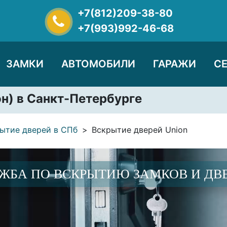
+7(812)209-38-80
+7(993)992-46-68
ЗАМКИ
АВТОМОБИЛИ
ГАРАЖИ
С
н) в Санкт-Петербурге
ытие дверей в СПб
Вскрытие дверей Union
ЖБА ПО ВСКРЫТИЮ ЗАМКОВ И ДВ