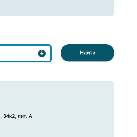
Найти
 34к2, лит. А