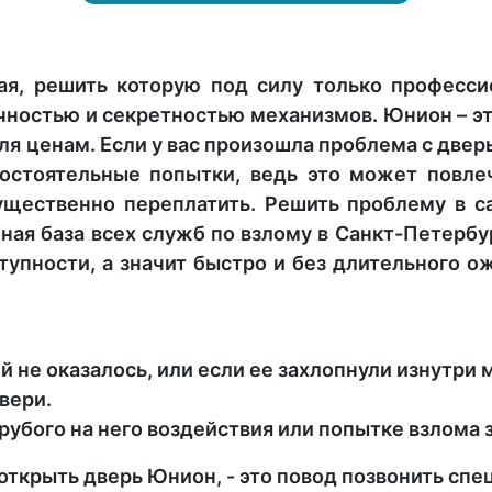
кая, решить которую под силу только професси
ностью и секретностью механизмов. Юнион – эт
ля ценам. Если у вас произошла проблема с двер
остоятельные попытки, ведь это может повле
ущественно переплатить. Решить проблему в 
ная база всех служб по взлому в Санкт-Петербур
тупности, а значит быстро и без длительного 
й не оказалось, или если ее захлопнули изнутри 
вери.
грубого на него воздействия или попытке взлом
открыть дверь Юнион, - это повод позвонить спе