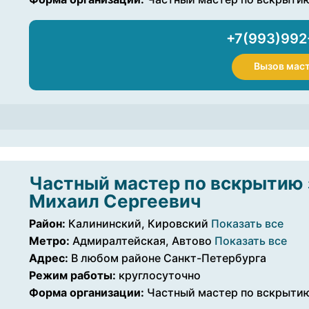
+7(993)992
Вызов мас
Частный мастер по вскрытию 
Михаил Сергеевич
Район:
Калининский, Кировский
Показать все
Метро:
Адмиралтейская, Автово
Показать все
Адрес:
В любом районе Санкт-Петербурга
Режим работы:
круглосуточно
Форма организации:
Частный мастер по вскрытию