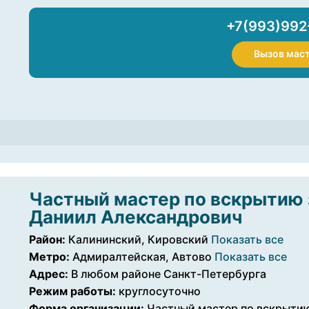
+7(993)992
Вызов мас
Частный мастер по вскрытию 
Даниил Александрович
Район:
Калининский, Кировский
Показать все
Метро:
Адмиралтейская, Автово
Показать все
Адрес:
В любом районе Санкт-Петербурга
Режим работы:
круглосуточно
Форма организации:
Частный мастер по вскрытию