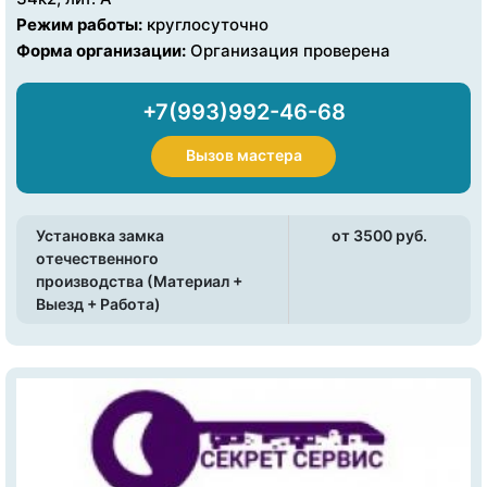
Режим работы:
круглосуточно
Форма организации:
Организация проверена
+7(993)992-46-68
Вызов мастера
Установка замка
от 3500 pуб.
отечественного
производства (Материал +
Выезд + Работа)