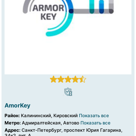
AmorKey
Район:
Калининский, Кировский
Показать все
Метро:
Адмиралтейская, Автово
Показать все
Адрес:
Санкт-Петербург, проспект Юрия Гагарина,
34к2, лит. А