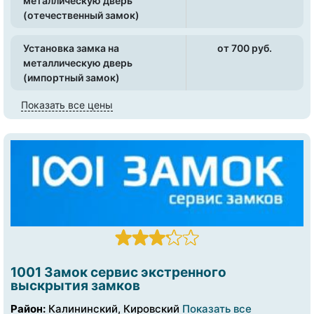
металлическую дверь
(отечественный замок)
Установка замка на
от 700 pуб.
металлическую дверь
(импортный замок)
Показать все цены
1001 Замок сервис экстренного
выскрытия замков
Район:
Калининский, Кировский
Показать все