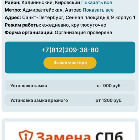
Район:
Калининский, Кировский
Показать все
Метро:
Адмиралтейская, Автово
Показать все
Адрес:
Санкт-Петербург, Сенная площадь д 9 корпус 1
Режим работы:
ежедневно, круглосуточно
Форма организации:
Организация проверена
+7(812)209-38-80
Вызов мастера
Установка замка
от 900 pуб.
Установка замка врезного
от 1200 pуб.