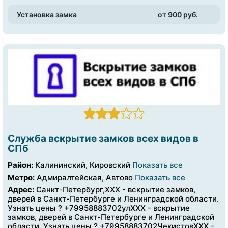
Установка замка
от 900 pуб.
Служба вскрытие замков всех видов в
СПб
Район:
Калининский, Кировский
Показать все
Метро:
Адмиралтейская, Автово
Показать все
Адрес:
Санкт-Петербург,XXX - вскрытие замков,
дверей в Санкт-Петербурге и Ленинградской области.
Узнать цены ? +79958883702улXXX - вскрытие
замков, дверей в Санкт-Петербурге и Ленинградской
области. Узнать цены ? +79958883702ЧекистовXXX -