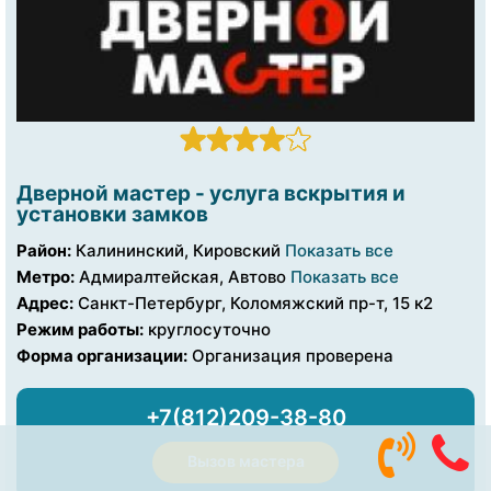
Дверной мастер - услуга вскрытия и
установки замков
Район:
Калининский, Кировский
Показать все
Метро:
Адмиралтейская, Автово
Показать все
Адрес:
Санкт-Петербург, Коломяжский пр-т, 15 к2
Режим работы:
круглосуточно
Форма организации:
Организация проверена
+7(812)209-38-80
Вызов мастера