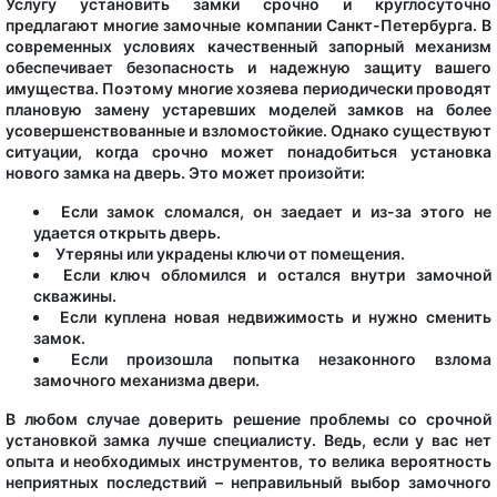
Услугу установить замки срочно и круглосуточно
предлагают многие замочные компании Санкт-Петербурга. В
современных условиях качественный запорный механизм
обеспечивает безопасность и надежную защиту вашего
имущества. Поэтому многие хозяева периодически проводят
плановую замену устаревших моделей замков на более
усовершенствованные и взломостойкие. Однако существуют
ситуации, когда срочно может понадобиться установка
нового замка на дверь. Это может произойти:
Если замок сломался, он заедает и из-за этого не
удается открыть дверь.
Утеряны или украдены ключи от помещения.
Если ключ обломился и остался внутри замочной
скважины.
Если куплена новая недвижимость и нужно сменить
замок.
Если произошла попытка незаконного взлома
замочного механизма двери.
В любом случае доверить решение проблемы со срочной
установкой замка лучше специалисту. Ведь, если у вас нет
опыта и необходимых инструментов, то велика вероятность
неприятных последствий – неправильный выбор замочного