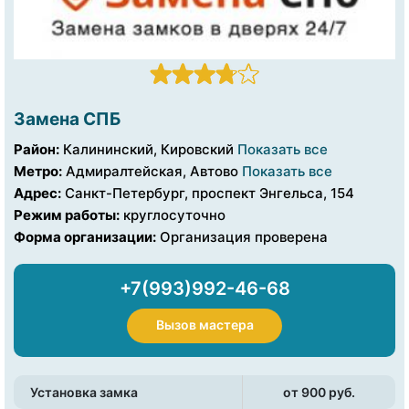
Замена СПБ
Район:
Калининский, Кировский
Показать все
Метро:
Адмиралтейская, Автово
Показать все
Адрес:
Санкт-Петербург, проспект Энгельса, 154
Режим работы:
круглосуточно
Форма организации:
Организация проверена
+7(993)992-46-68
Вызов мастера
Установка замка
от 900 pуб.