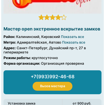
Мастер open экстренное вскрытие замков
Район:
Калининский, Кировский
Показать все
Метро:
Адмиралтейская, Автово
Показать все
Адрес:
Санкт-Петербург, Дунайский пр-т, 27 в
гипермаркете
Режим работы:
круглосуточно
Форма организации:
Организация проверена
+7(993)992-46-68
Вызов мастера
Установка замка
от 900 pуб.