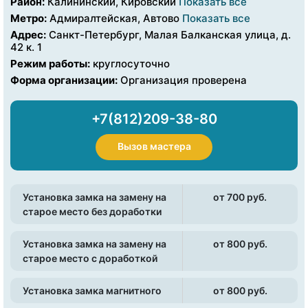
Район:
Калининский, Кировский
Показать все
Метро:
Адмиралтейская, Автово
Показать все
Адрес:
Санкт-Петербург, Малая Балканская улица, д.
42 к. 1
Режим работы:
круглосуточно
Форма организации:
Организация проверена
+7(812)209-38-80
Вызов мастера
Установка замка на замену на
от 700 pуб.
старое место без доработки
Установка замка на замену на
от 800 pуб.
старое место с доработкой
Установка замка магнитного
от 800 pуб.