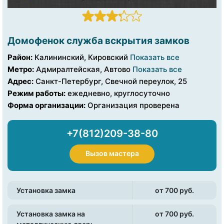
Домофенок служба вскрытия замков
Район:
Калининский, Кировский
Показать все
Метро:
Адмиралтейская, Автово
Показать все
Адрес:
Санкт-Петербург, Свечной переулок, 25
Режим работы:
ежедневно, круглосуточно
Форма организации:
Организация проверена
+7(812)209-38-80
Вызов мастера
Установка замка
от 700 pуб.
Установка замка на
от 700 pуб.