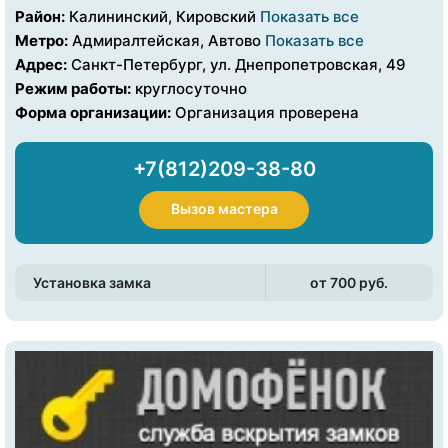
Район:
Калининский, Кировский
Показать все
Метро:
Адмиралтейская, Автово
Показать все
Адрес:
Санкт-Петербург, ул. Днепропетровская, 49
Режим работы:
круглосуточно
Форма организации:
Организация проверена
+7(812)209-38-80
Вызов мастера
Установка замка
от 700 pуб.