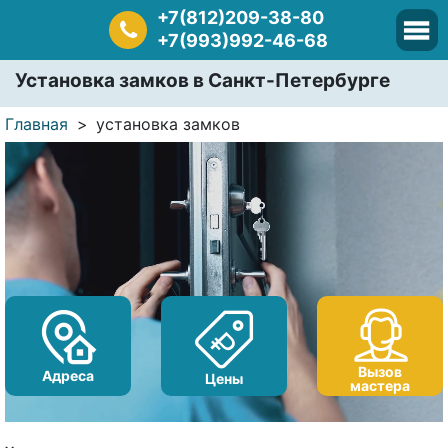
+7(812)209-38-80
+7(993)992-46-68
Установка замков в Санкт-Петербурге
Главная
установка замков
Вызов
Адреса
Цены
мастера