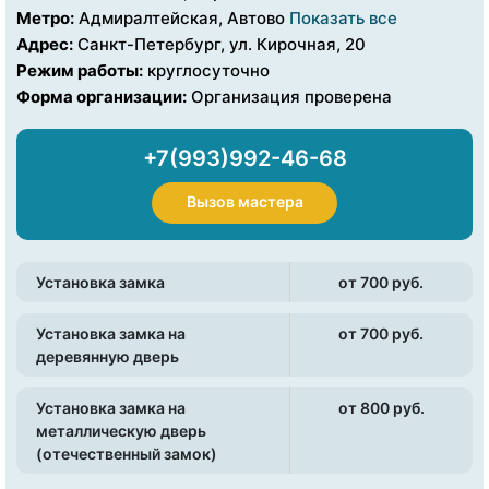
Метро:
Адмиралтейская, Автово
Показать все
Адрес:
Санкт-Петербург, ул. Кирочная, 20
Режим работы:
круглосуточно
Форма организации:
Организация проверена
+7(993)992-46-68
Вызов мастера
Установка замка
от 700 pуб.
Установка замка на
от 700 pуб.
деревянную дверь
Установка замка на
от 800 pуб.
металлическую дверь
(отечественный замок)