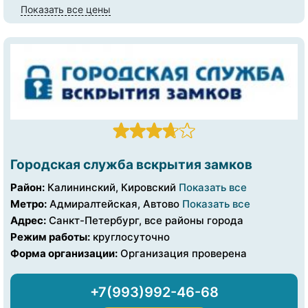
Показать все цены
Городская служба вскрытия замков
Район:
Калининский, Кировский
Показать все
Метро:
Адмиралтейская, Автово
Показать все
Адрес:
Санкт-Петербург, все районы города
Режим работы:
круглосуточно
Форма организации:
Организация проверена
+7(993)992-46-68