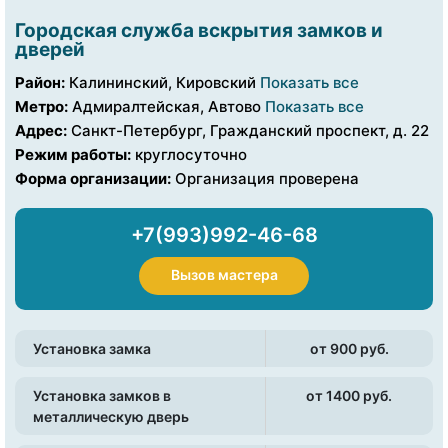
Городская служба вскрытия замков и
дверей
Район:
Калининский, Кировский
Показать все
Метро:
Адмиралтейская, Автово
Показать все
Адрес:
Санкт-Петербург, Гражданский проспект, д. 22
Режим работы:
круглосуточно
Форма организации:
Организация проверена
+7(993)992-46-68
Вызов мастера
Установка замка
от 900 pуб.
Установка замков в
от 1400 pуб.
металлическую дверь