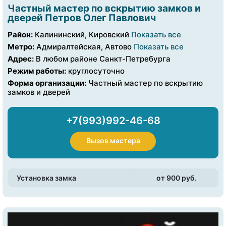
Частный мастер по вскрытию замков и
дверей Петров Олег Павлович
Район:
Калининский, Кировский
Показать все
Метро:
Адмиралтейская, Автово
Показать все
Адрес:
В любом районе Санкт-Петребурга
Режим работы:
круглосуточно
Форма организации:
Частный мастер по вскрытию
замков и дверей
+7(993)992-46-68
Вызов мастера
Установка замка
от 900 pуб.