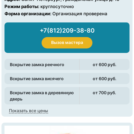
Режим работы:
круглосуточно
Форма организации:
Организация проверена
+7(812)209-38-80
Вызов мастера
Вскрытие замка реечного
от 600 pуб.
Вскрытие замка висячего
от 600 pуб.
Вскрытие замка в деревянную
от 700 pуб.
дверь
Показать все цены