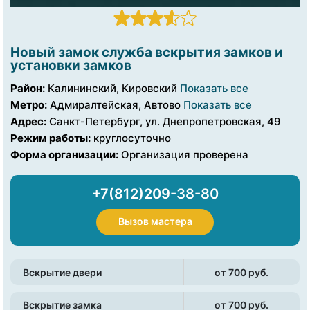
Новый замок служба вскрытия замков и
установки замков
Район:
Калининский, Кировский
Показать все
Метро:
Адмиралтейская, Автово
Показать все
Адрес:
Санкт-Петербург, ул. Днепропетровская, 49
Режим работы:
круглосуточно
Форма организации:
Организация проверена
+7(812)209-38-80
Вызов мастера
Вскрытие двери
от 700 pуб.
Вскрытие замка
от 700 pуб.