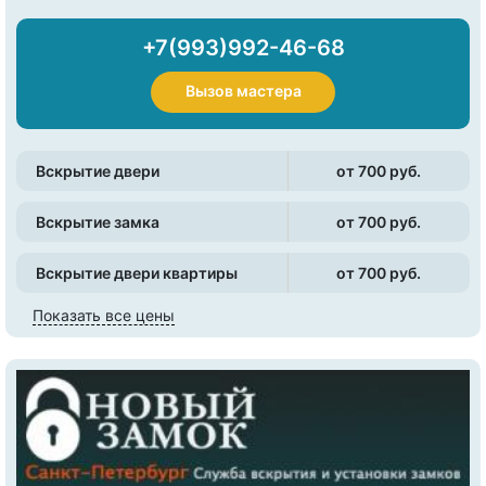
+7(993)992-46-68
Вызов мастера
Вскрытие двери
от 700 pуб.
Вскрытие замка
от 700 pуб.
Вскрытие двери квартиры
от 700 pуб.
Показать все цены