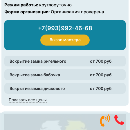
Режим работы:
круглосуточно
Форма организации:
Организация проверена
+7(993)992-46-68
Вызов мастера
Вскрытие замка ригельного
от 700 pуб.
Вскрытие замка бабочка
от 700 pуб.
Вскрытие замка дискового
от 700 pуб.
Показать все цены