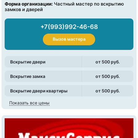
Форма организации:
Частный мастер по вскрытию
замков и дверей
+7(993)992-46-68
Вызов мастера
Вскрытие двери
от 500 pуб.
Вскрытие замка
от 500 pуб.
Вскрытие двери квартиры
от 500 pуб.
Показать все цены