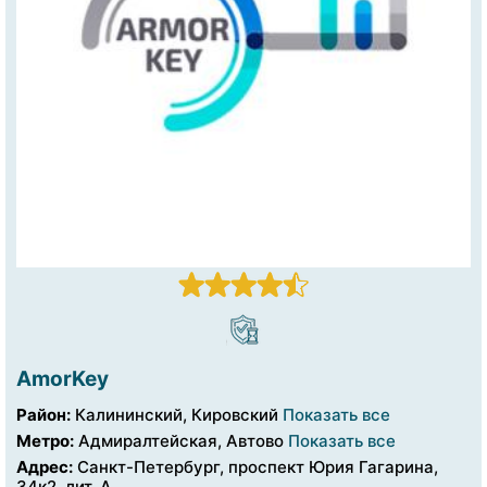
AmorKey
Район:
Калининский, Кировский
Показать все
Метро:
Адмиралтейская, Автово
Показать все
Адрес:
Санкт-Петербург, проспект Юрия Гагарина,
34к2, лит. А