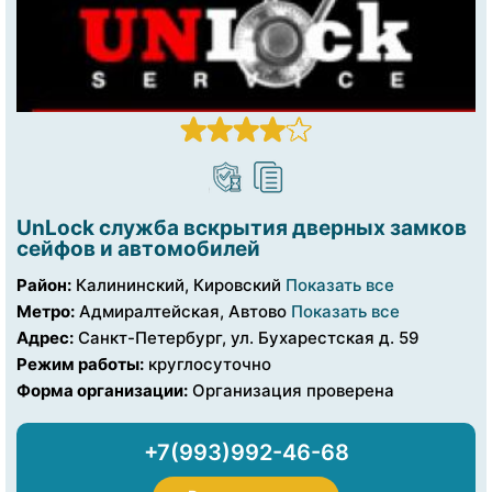
UnLock служба вскрытия дверных замков
сейфов и автомобилей
Район:
Калининский, Кировский
Показать все
Метро:
Адмиралтейская, Автово
Показать все
Адрес:
Санкт-Петербург, ул. Бухарестская д. 59
Режим работы:
круглосуточно
Форма организации:
Организация проверена
+7(993)992-46-68