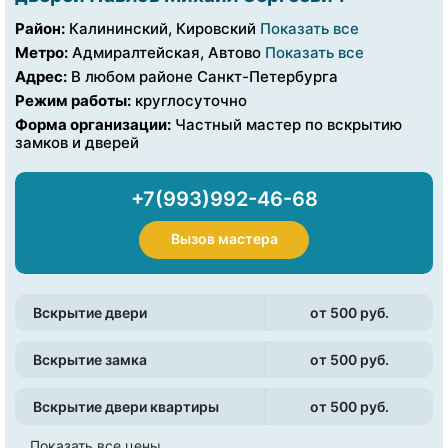
Район:
Калининский, Кировский
Показать все
Метро:
Адмиралтейская, Автово
Показать все
Адрес:
В любом районе Санкт-Петербурга
Режим работы:
круглосуточно
Форма организации:
Частный мастер по вскрытию
замков и дверей
+7(993)992-46-68
Вызов мастера
Вскрытие двери
от 500 pуб.
Вскрытие замка
от 500 pуб.
Вскрытие двери квартиры
от 500 pуб.
Показать все цены