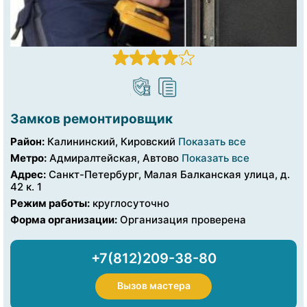
Замков ремонтировщик
Район:
Калининский, Кировский
Показать все
Метро:
Адмиралтейская, Автово
Показать все
Адрес:
Санкт-Петербург, Малая Балканская улица, д.
42 к. 1
Режим работы:
круглосуточно
Форма организации:
Организация проверена
+7(812)209-38-80
Вызов мастера