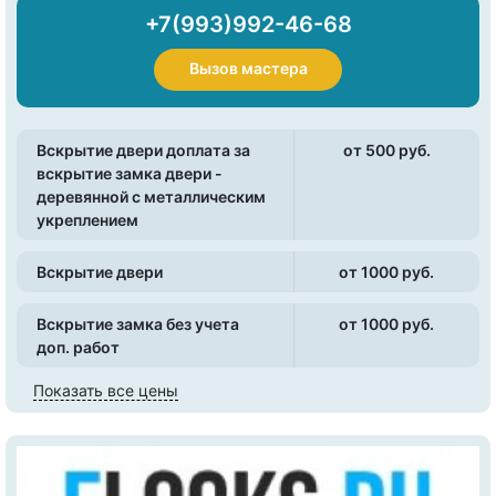
+7(993)992-46-68
Вызов мастера
Вскрытие двери доплата за
от 500 pуб.
вскрытие замка двери -
деревянной с металлическим
укреплением
Вскрытие двери
от 1000 pуб.
Вскрытие замка без учета
от 1000 pуб.
доп. работ
Показать все цены