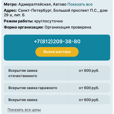
Метро:
Адмиралтейская, Автово
Показать все
Адрес:
Санкт-Петербург, Большой проспект П.С., дом
29 а, лит. Б
Режим работы:
круглосуточно
Форма организации:
Организация проверена
+7(812)209-38-80
Вызов мастера
Вскрытие замка
от 600 pуб.
отечественного
Вскрытие замка гаражного
от 600 pуб.
Вскрытие замка
от 600 pуб.
Показать все цены