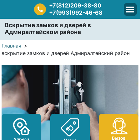
+7(812)209-38-80
+7(993)992-46-68
Вскрытие замков и дверей в
Адмиралтейском районе
Главная
вскрытие замков и дверей Адмиралтейский район
Вызов
Адреса