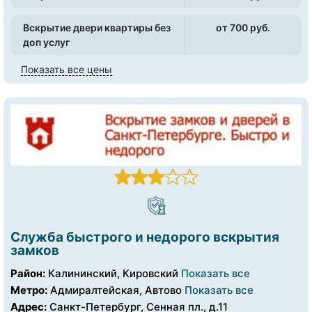
Вскрытие двери квартиры без
от 700 pуб.
доп услуг
Показать все цены
Служба быстрого и недорого вскрытия
замков
Район:
Калининский, Кировский
Показать все
Метро:
Адмиралтейская, Автово
Показать все
Адрес:
Санкт-Петербург, Сенная пл., д.11