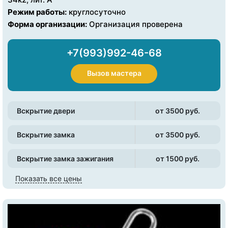
Режим работы:
круглосуточно
Форма организации:
Организация проверена
+7(993)992-46-68
Вызов мастера
Вскрытие двери
от 3500 pуб.
Вскрытие замка
от 3500 pуб.
Вскрытие замка зажигания
от 1500 pуб.
Показать все цены