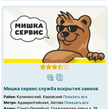
Мишка сервис служба вскрытия замков
Район:
Калининский, Кировский
Показать все
Метро:
Адмиралтейская, Автово
Показать все
Адрес:
Санкт-Петербург, Гражданская улица д. 19