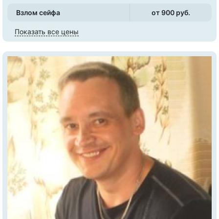
Взлом сейфа
от 900 pуб.
Показать все цены