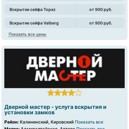
Вскрытие сейфа Topaz
от 900 pуб.
Вскрытие сейфа Valberg
от 900 pуб.
Показать все цены
Дверной мастер - услуга вскрытия и
установки замков
Район:
Калининский, Кировский
Показать все
Метро:
Адмиралтейская, Автово
Показать все