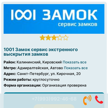
1001 Замок сервис экстренного
выскрытия замков
Район:
Калининский, Кировский
Показать все
Метро:
Адмиралтейская, Автово
Показать все
Адрес:
Санкт-Петербург, ул. Кирочная, 20
Режим работы:
круглосуточно
Форма организации:
Организация проверена
+7(993)992-46-68