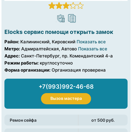
Elocks сервис помощи открыть замок
Район:
Калининский, Кировский
Показать все
Метро:
Адмиралтейская, Автово
Показать все
Адрес:
Санкт-Петербург, пр. Комендантский 4-а
Режим работы:
круглосуточно
Форма организации:
Организация проверена
+7(993)992-46-68
Вызов мастера
Ремон сейфа
от 500 pуб.