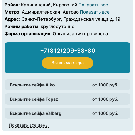
Район:
Калининский, Кировский
Показать все
Метро:
Адмиралтейская, Автово
Показать все
Адрес:
Санкт-Петербург, Гражданская улица д. 19
Режим работы:
круглосуточно
Форма организации:
Организация проверена
+7(812)209-38-80
Вызов мастера
Вскрытие сейфа Aiko
от 1000 pуб.
Вскрытие сейфа Topaz
от 1000 pуб.
Вскрытие сейфа Valberg
от 1000 pуб.
Показать все цены