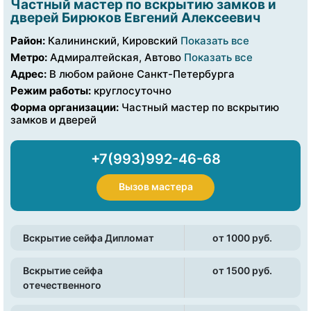
Частный мастер по вскрытию замков и
дверей Бирюков Евгений Алексеевич
Район:
Калининский, Кировский
Показать все
Метро:
Адмиралтейская, Автово
Показать все
Адрес:
В любом районе Санкт-Петербурга
Режим работы:
круглосуточно
Форма организации:
Частный мастер по вскрытию
замков и дверей
+7(993)992-46-68
Вызов мастера
Вскрытие сейфа Дипломат
от 1000 pуб.
Вскрытие сейфа
от 1500 pуб.
отечественного