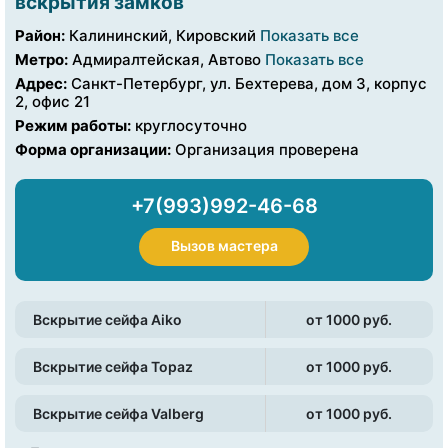
вскрытия замков
Район:
Калининский, Кировский
Показать все
Метро:
Адмиралтейская, Автово
Показать все
Адрес:
Санкт-Петербург, ул. Бехтерева, дом 3, корпус
2, офис 21
Режим работы:
круглосуточно
Форма организации:
Организация проверена
+7(993)992-46-68
Вызов мастера
Вскрытие сейфа Aiko
от 1000 pуб.
Вскрытие сейфа Topaz
от 1000 pуб.
Вскрытие сейфа Valberg
от 1000 pуб.