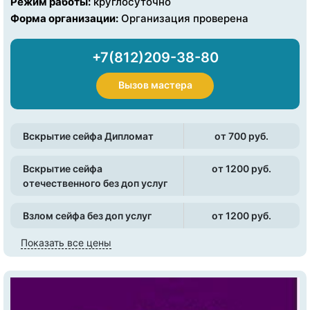
Режим работы:
круглосуточно
Форма организации:
Организация проверена
+7(812)209-38-80
Вызов мастера
Вскрытие сейфа Дипломат
от 700 pуб.
Вскрытие сейфа
от 1200 pуб.
отечественного без доп услуг
Взлом сейфа без доп услуг
от 1200 pуб.
Показать все цены