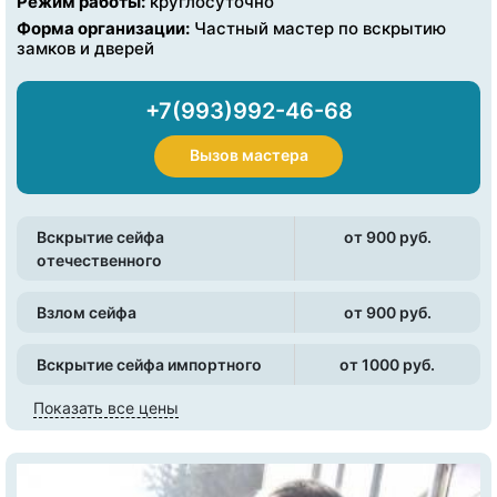
Режим работы:
круглосуточно
Форма организации:
Частный мастер по вскрытию
замков и дверей
+7(993)992-46-68
Вызов мастера
Вскрытие сейфа
от 900 pуб.
отечественного
Взлом сейфа
от 900 pуб.
Вскрытие сейфа импортного
от 1000 pуб.
Показать все цены