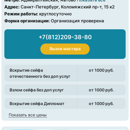
Адрес:
Санкт-Петербург, Коломяжский пр-т, 15 к2
Режим работы:
круглосуточно
Форма организации:
Организация проверена
+7(812)209-38-80
Вызов мастера
Вскрытие сейфа
от 1000 pуб.
отечественного без доп услуг
Взлом сейфа без доп услуг
от 1000 pуб.
Вскрытие сейфа Дипломат
от 1000 pуб.
Показать все цены