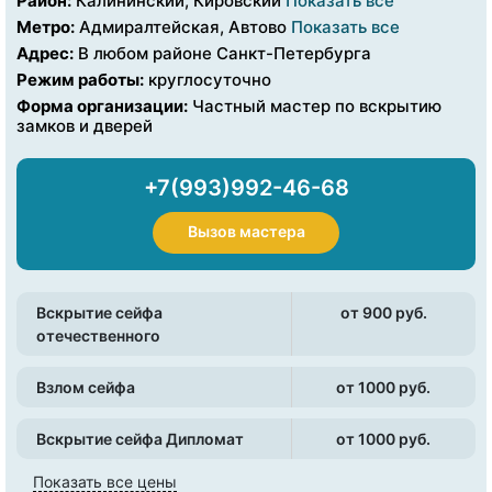
Район:
Калининский, Кировский
Показать все
Метро:
Адмиралтейская, Автово
Показать все
Адрес:
В любом районе Санкт-Петербурга
Режим работы:
круглосуточно
Форма организации:
Частный мастер по вскрытию
замков и дверей
+7(993)992-46-68
Вызов мастера
Вскрытие сейфа
от 900 pуб.
отечественного
Взлом сейфа
от 1000 pуб.
Вскрытие сейфа Дипломат
от 1000 pуб.
Показать все цены