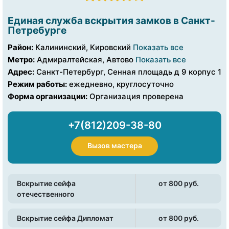
Единая служба вскрытия замков в Санкт-
Петребурге
Район:
Калининский, Кировский
Показать все
Метро:
Адмиралтейская, Автово
Показать все
Адрес:
Санкт-Петербург, Сенная площадь д 9 корпус 1
Режим работы:
ежедневно, круглосуточно
Форма организации:
Организация проверена
+7(812)209-38-80
Вызов мастера
Вскрытие сейфа
от 800 pуб.
отечественного
Вскрытие сейфа Дипломат
от 800 pуб.