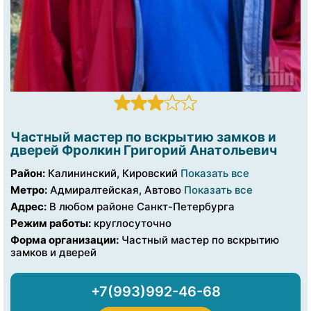
Частный мастер по вскрытию замков и
дверей Фролкин Григорий Анатольевич
Район:
Калининский, Кировский
Показать все
Метро:
Адмиралтейская, Автово
Показать все
Адрес:
В любом районе Санкт-Петербурга
Режим работы:
круглосуточно
Форма организации:
Частный мастер по вскрытию
замков и дверей
+7(993)992-46-68