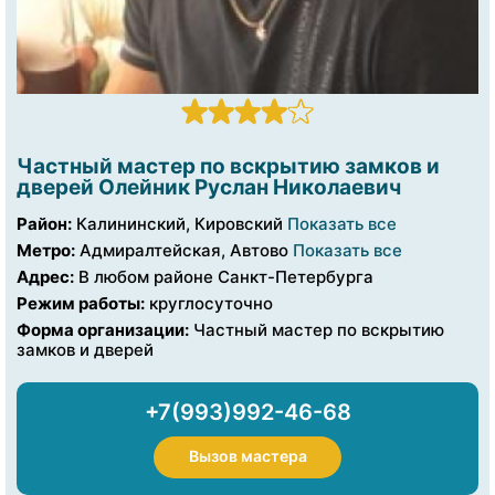
Частный мастер по вскрытию замков и
дверей Олейник Руслан Николаевич
Район:
Калининский, Кировский
Показать все
Метро:
Адмиралтейская, Автово
Показать все
Адрес:
В любом районе Санкт-Петербурга
Режим работы:
круглосуточно
Форма организации:
Частный мастер по вскрытию
замков и дверей
+7(993)992-46-68
Вызов мастера