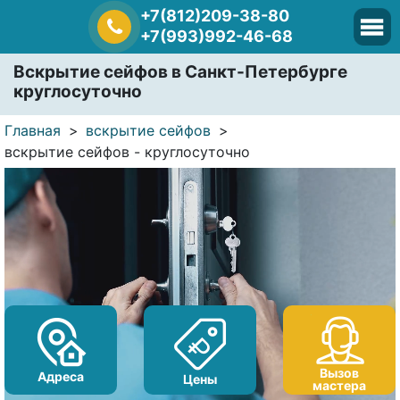
+7(812)209-38-80
+7(993)992-46-68
Вскрытие сейфов в Санкт-Петербурге
круглосуточно
Главная
вскрытие сейфов
вскрытие сейфов - круглосуточно
Вызов
Адреса
Цены
мастера