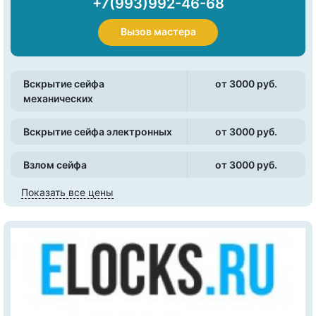
+7(993)992-46-68
Вызов мастера
Вскрытие сейфа
от 3000 pуб.
механических
Вскрытие сейфа электронных
от 3000 pуб.
Взлом сейфа
от 3000 pуб.
Показать все цены