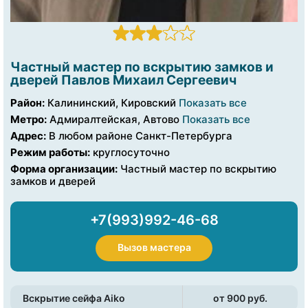
Частный мастер по вскрытию замков и
дверей Павлов Михаил Сергеевич
Район:
Калининский, Кировский
Показать все
Метро:
Адмиралтейская, Автово
Показать все
Адрес:
В любом районе Санкт-Петербурга
Режим работы:
круглосуточно
Форма организации:
Частный мастер по вскрытию
замков и дверей
+7(993)992-46-68
Вызов мастера
Вскрытие сейфа Aiko
от 900 pуб.