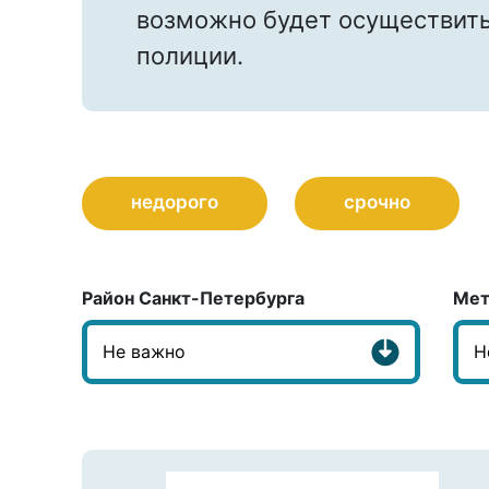
возможно будет осуществить
полиции.
недорого
срочно
Район Санкт-Петербурга
Мет