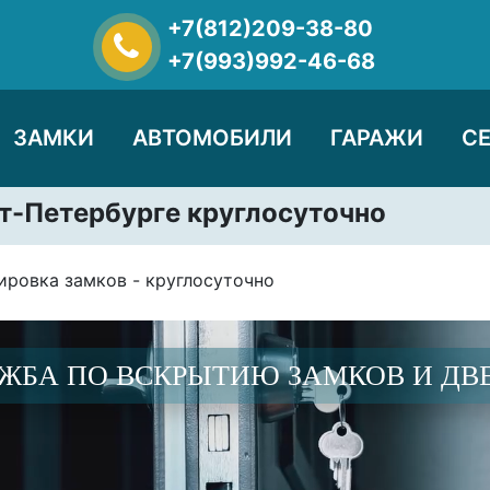
+7(812)209-38-80
+7(993)992-46-68
ЗАМКИ
АВТОМОБИЛИ
ГАРАЖИ
С
т-Петербурге круглосуточно
ировка замков - круглосуточно
ЖБА ПО ВСКРЫТИЮ ЗАМКОВ И ДВ