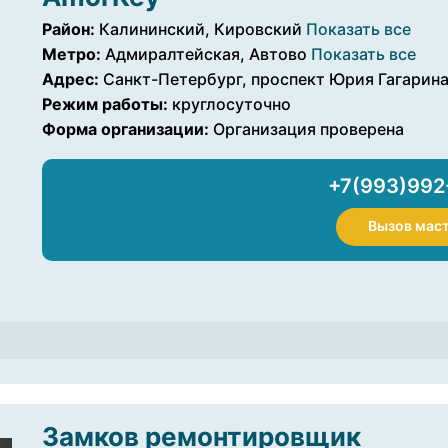
Район:
Калининский, Кировский
Показать все
Метро:
Адмиралтейская, Автово
Показать все
Адрес:
Санкт-Петербург, проспект Юрия Гагарина,
Режим работы:
круглосуточно
Форма организации:
Организация проверена
+7(993)992
Вызов мас
Замков ремонтировщик