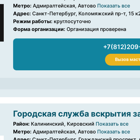
Метро:
Адмиралтейская, Автово
Показать все
Адрес:
Санкт-Петербург, Коломяжский пр-т, 15 к
Режим работы:
круглосуточно
Форма организации:
Организация проверена
+7(812)209
Вызов мас
Городская служба вскрытия з
Район:
Калининский, Кировский
Показать все
Метро:
Адмиралтейская, Автово
Показать все
Адрес:
Санкт-Петербург, Гражданский проспект, 