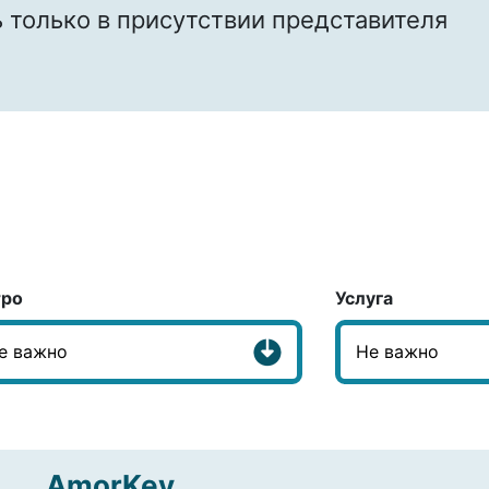
 только в присутствии представителя
ро
Услуга
AmorKey