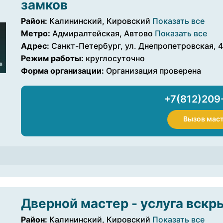
замков
Район:
Калининский, Кировский
Показать все
Метро:
Адмиралтейская, Автово
Показать все
Адрес:
Санкт-Петербург, ул. Днепропетровская, 
Режим работы:
круглосуточно
Форма организации:
Организация проверена
+7(812)209
Вызов мас
Дверной мастер - услуга вскр
Район:
Калининский, Кировский
Показать все