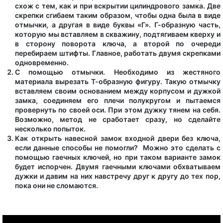
схож с тем, как и при вскрытии цилиндрового замка. Две
скрепки сгибаем таким образом, чтобы одна была в виде
отмычки, а другая в виде буквы «Г». Г-образную часть,
которую мы вставляем в скважину, подтягиваем кверху и
в сторону поворота ключа, а второй по очереди
перебираем штифты. Главное, работать двумя скрепками
одновременно.
С помощью отмычки. Необходимо из жестяного
материала вырезать Т-образную фигуру. Такую отмычку
вставляем своим основанием между корпусом и дужкой
замка, соединяем его плечи полукругом и пытаемся
провернуть по своей оси. При этом дужку тянем на себя.
Возможно, метод не сработает сразу, но сделайте
несколько попыток.
Как открыть навесной замок входной двери без ключа,
если данные способы не помогли? Можно это сделать с
помощью гаечных ключей, но при таком варианте замок
будет испорчен. Двумя гаечными ключами обхватываем
дужки и давим на них навстречу друг к другу до тех пор,
пока они не сломаются.