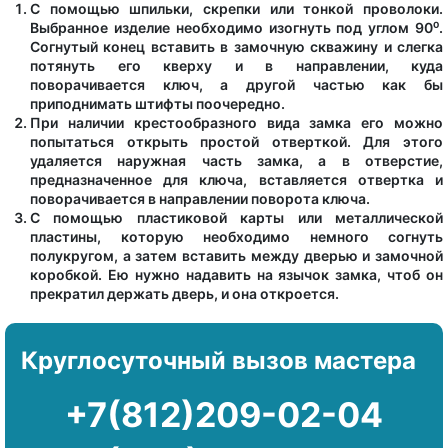
С помощью шпильки, скрепки или тонкой проволоки.
Выбранное изделие необходимо изогнуть под углом 90⁰.
Согнутый конец вставить в замочную скважину и слегка
потянуть его кверху и в направлении, куда
поворачивается ключ, а другой частью как бы
приподнимать штифты поочередно.
При наличии крестообразного вида замка его можно
попытаться открыть простой отверткой. Для этого
удаляется наружная часть замка, а в отверстие,
предназначенное для ключа, вставляется отвертка и
поворачивается в направлении поворота ключа.
С помощью пластиковой карты или металлической
пластины, которую необходимо немного согнуть
полукругом, а затем вставить между дверью и замочной
коробкой. Ею нужно надавить на язычок замка, чтоб он
прекратил держать дверь, и она откроется.
Круглосуточный вызов мастера
+7(812)209-02-04