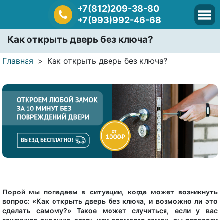
+7(812)209-38-80
+7(993)992-46-68
Как открыть дверь без ключа?
Главная
Как открыть дверь без ключа?
Порой мы попадаем в ситуации, когда может возникнуть
вопрос: «Как открыть дверь без ключа, и возможно ли это
сделать самому?» Такое может случиться, если у вас
заклинило входную дверь или сломался замок, вы потеряли